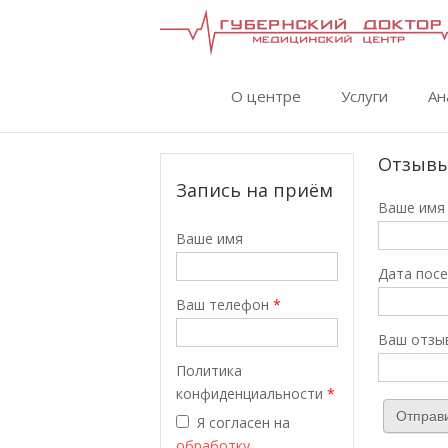
Перейти к основному содержанию
О центре
Услуги
Ан
Отзыв
Запись на приём
Ваше им
Ваше имя
Дата пос
Ваш телефон
*
Ваш отзы
Политика
конфиденциальности
*
Я согласен на
обработку